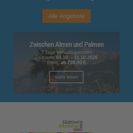
Alle Angebote
Zwischen Almen und Palmen
7 Tage Verwöhnpension
Zeitraum:
04.10. – 11.10.2026
Preis:
ab
798,00 €
mehr lesen