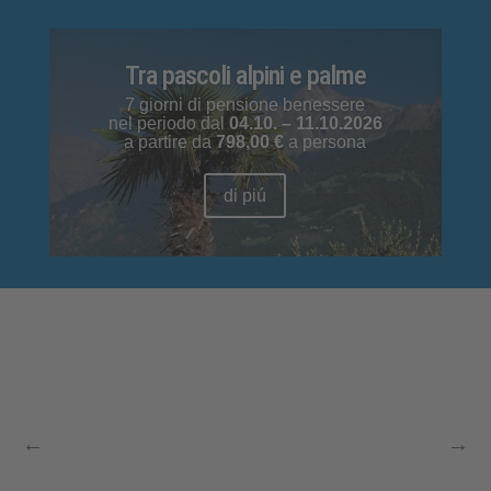
Tra pascoli alpini e palme
7 giorni di pensione benessere
nel periodo dal
04.10. – 11.10.2026
a partire da
798,00 €
a persona
di piú