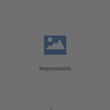
Impressioni