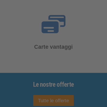
Carte vantaggi
Le nostre
offerte
Tutte le offerte