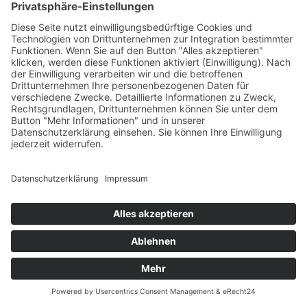
Wetter
Anfrage
Anreisen
Anrufen