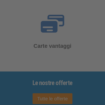
Carte vantaggi
Le nostre
offerte
Tutte le offerte