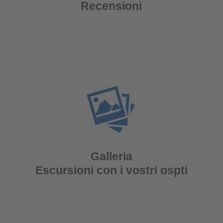
Recensioni
Galleria
Escursioni con i vostri ospti