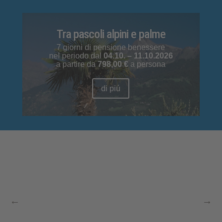
Tra pascoli alpini e palme
7 giorni di pensione benessere
nel periodo dal
04.10. – 11.10.2026
a partire da
798,00 €
a persona
di piú