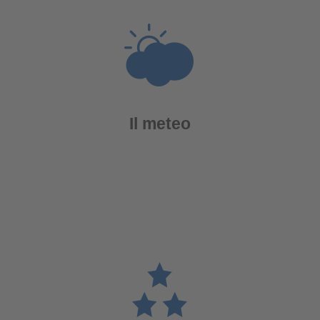
Il meteo