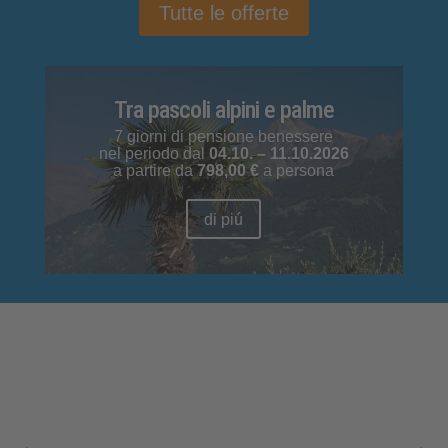
Tutte le offerte
Tra pascoli alpini e palme
7 giorni di pensione benessere
nel periodo dal
04.10. – 11.10.2026
a partire da
798,00 €
a persona
di piú