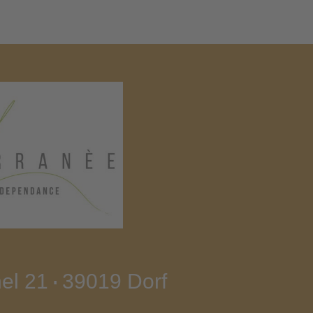
el 21
39019 Dorf
∎