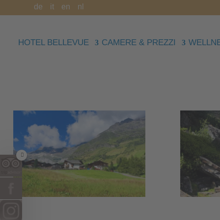
de
it
en
nl
HOTEL BELLEVUE
CAMERE & PREZZI
WELLNE