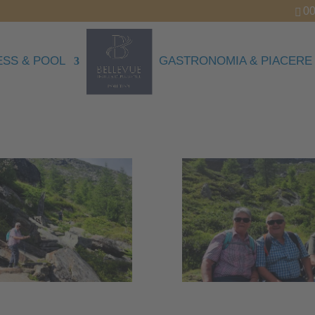
00
SS & POOL
GASTRONOMIA & PIACERE