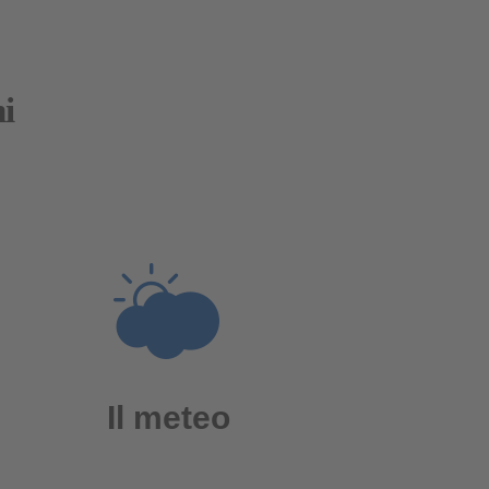
i
Il meteo