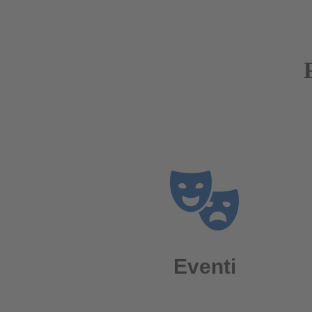
Eventi