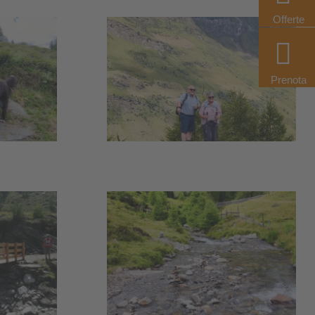
Offerte
Prenota