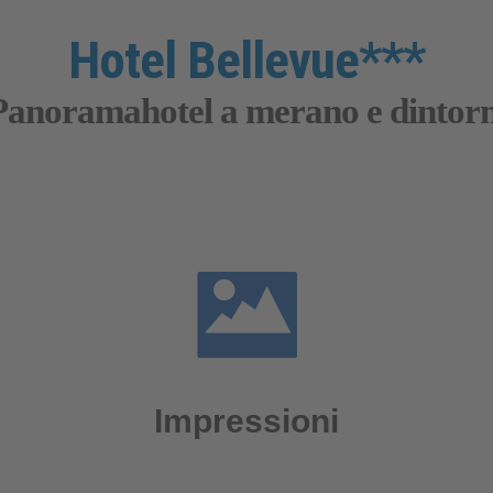
Hotel Bellevue***
Panoramahotel a merano e dintorn
Impressioni