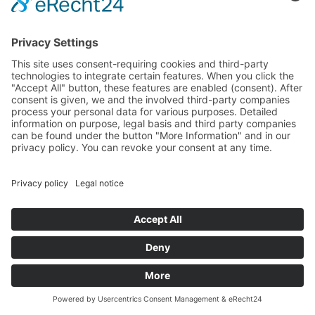
Aanvraag
Anreisen
Anrufen