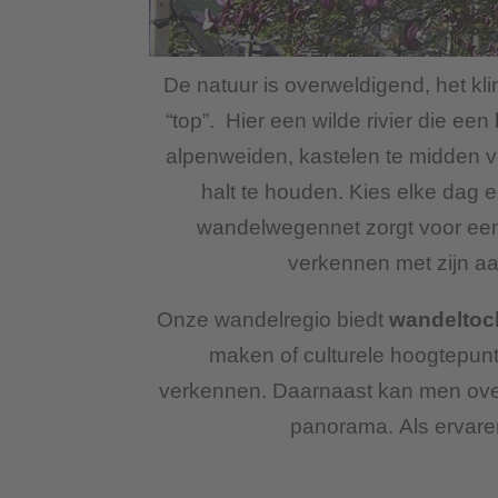
De natuur is overweldigend, het kli
“top”. Hier een wilde rivier die e
alpenweiden, kastelen te midden 
halt te houden. Kies elke dag e
wandelwegennet zorgt voor een 
verkennen met zijn a
Onze wandelregio biedt
wandeltoch
maken of culturele hoogtepunt
verkennen. Daarnaast kan men ov
panorama. Als ervaren