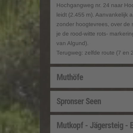
Hochgangweg nr. 24 naar Hoch
leidt (2.455 m). Aanvankelijk 
zonder hoogtevrees, over de st
je de rood-witte rots- markeri
van Algund).
Terugweg: zelfde route (7 en 
Muthöfe
Spronser Seen
Mutkopf - Jägersteig - 