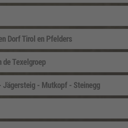
 Dorf Tirol en Pfelders
n de Texelgroep
- Jägersteig - Mutkopf - Steinegg