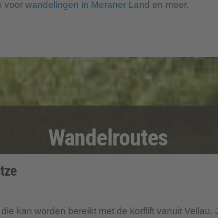
s voor
wandelingen in Meraner Land
en meer.
Wandelroutes
itze
 die kan worden bereikt met de korflift vanuit Vellau.