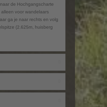
t naar de Hochgangscharte
ar alleen voor wandelaars
aar ga je naar rechts en volg
elspitze (2.625m, huisberg