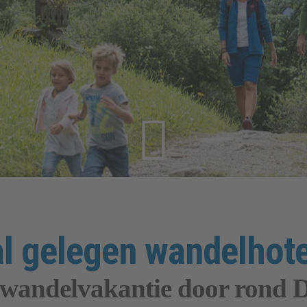

l gelegen wandelhote
 wandelvakantie door rond D