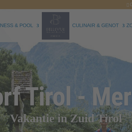
NESS & POOL
CULINAIR & GENOT
Z