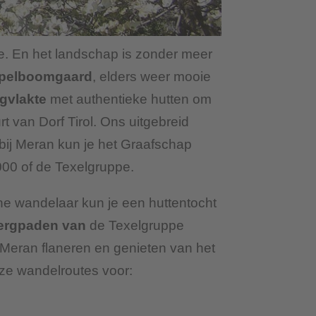
rte. En het landschap is zonder meer
pelboomgaard
, elders weer mooie
gvlakte
met authentieke hutten om
t van Dorf Tirol. Ons uitgebreid
bij Meran kun je het Graafschap
00 of de Texelgruppe.
ne wandelaar kun je een huttentocht
ergpaden van
de Texelgruppe
Meran flaneren en genieten van het
eze wandelroutes voor: