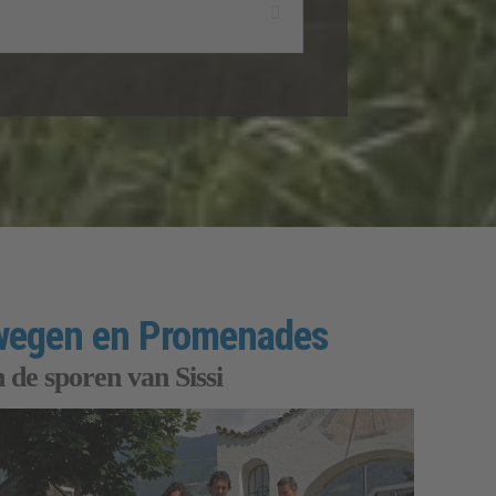
wegen en Promenades
n de sporen van Sissi