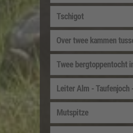
Tschigot
Over twee kammen tussen
Twee bergtoppentocht i
Leiter Alm - Taufenjoch 
Mutspitze