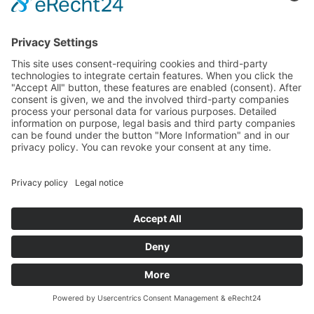
Aanvraag
Anreisen
Anrufen