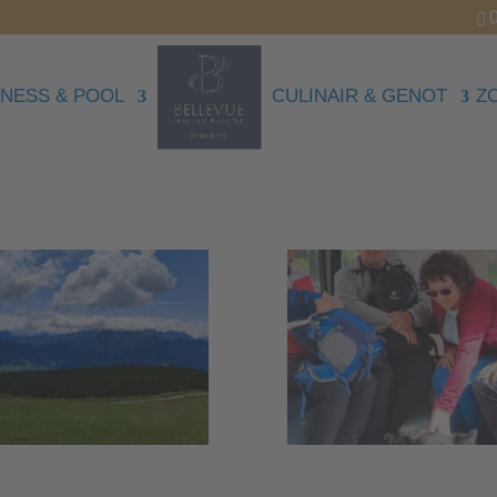
NESS & POOL
CULINAIR & GENOT
Z