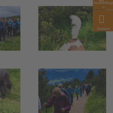
Aanbieding
n
Boeken