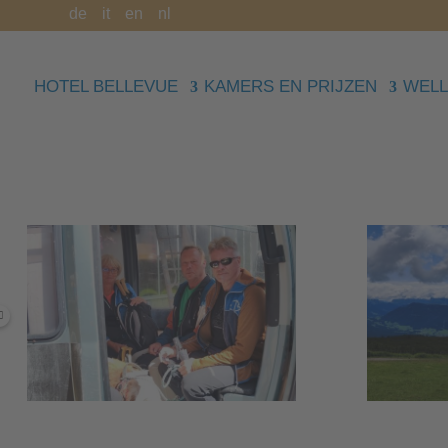
de
it
en
nl
HOTEL BELLEVUE
KAMERS EN PRIJZEN
WELL