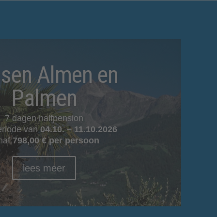
sen Almen en
Palmen
7 dagen halfpension
eriode van
04.10. – 11.10.2026
naf
798,00 € per persoon
lees meer