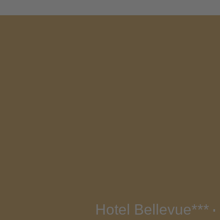
Hotel Bellevue***
∎