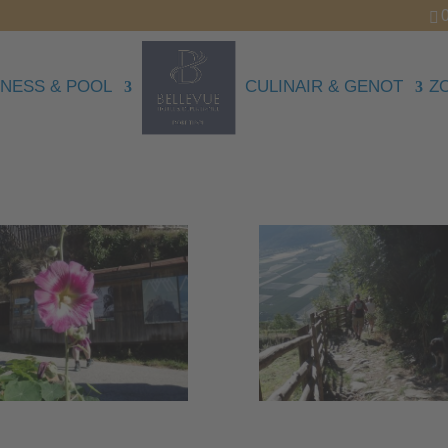
NESS & POOL
CULINAIR & GENOT
Z