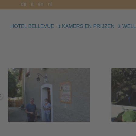
de
it
en
nl
HOTEL BELLEVUE
KAMERS EN PRIJZEN
WELL