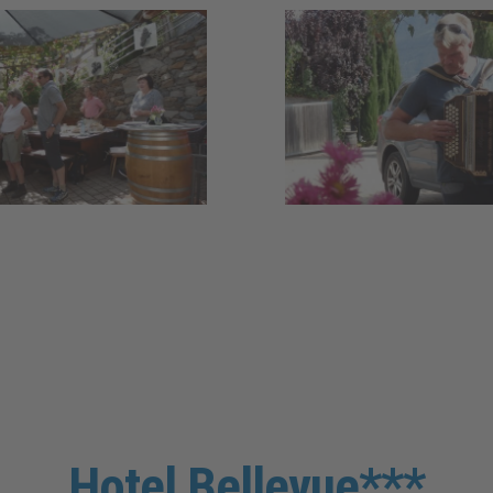
Hotel Bellevue***