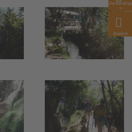
Aanbieding
n
Boeken