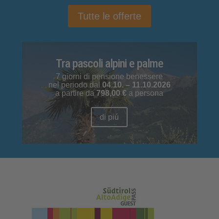
Tutte le offerte
Tra pascoli alpini e palme
7 giorni di pensione benessere
nel periodo dal
04.10. – 11.10.2026
a partire da
798,00 €
a persona
di piú