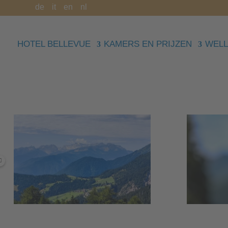
de
it
en
nl
HOTEL BELLEVUE
KAMERS EN PRIJZEN
WELL