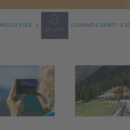
NESS & POOL
CULINAIR & GENOT
Z