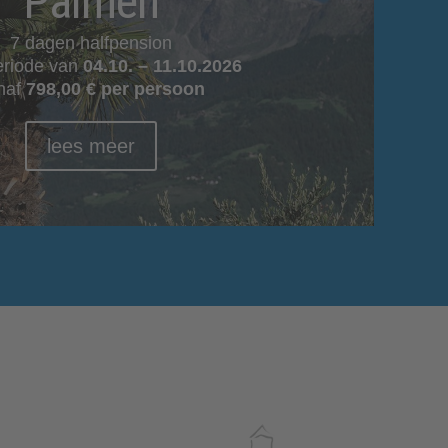
Palmen
7 dagen halfpension
eriode van
04.10. – 11.10.2026
naf
798,00 € per persoon
lees meer